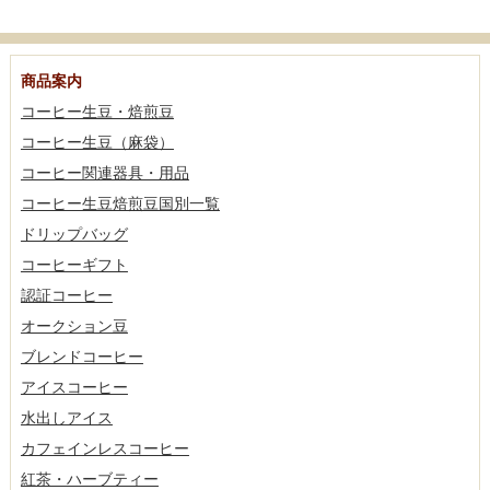
商品案内
コーヒー生豆・焙煎豆
コーヒー生豆（麻袋）
コーヒー関連器具・用品
コーヒー生豆焙煎豆国別一覧
ドリップバッグ
コーヒーギフト
認証コーヒー
オークション豆
ブレンドコーヒー
アイスコーヒー
水出しアイス
カフェインレスコーヒー
紅茶・ハーブティー