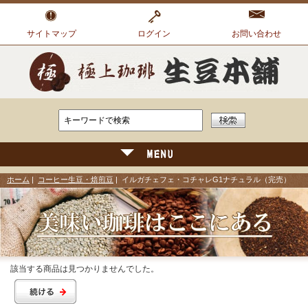
サイトマップ
ログイン
お問い合わせ
ホーム
|
コーヒー生豆・焙煎豆
| イルガチェフェ・コチャレG1ナチュラル（完売）
該当する商品は見つかりませんでした。