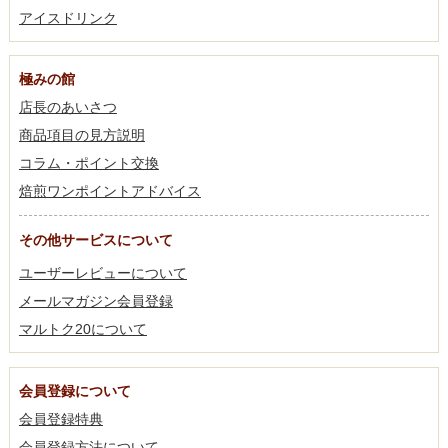
アイスドリンク
極みの館
店長のあいさつ
商品項目の見方説明
コラム・ポイント交換
焙煎ワンポイントアドバイス
その他サービスについて
ユーザーレビューについて
メールマガジン会員登録
マルトク20について
会員登録について
会員登録特典
会員登録方法について