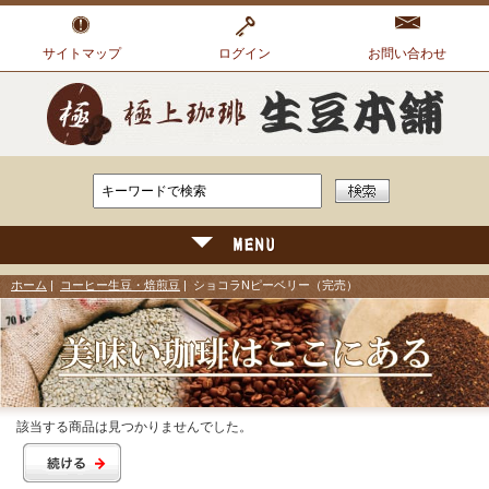
サイトマップ
ログイン
お問い合わせ
ホーム
|
コーヒー生豆・焙煎豆
| ショコラNピーベリー（完売）
該当する商品は見つかりませんでした。