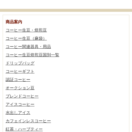
商品案内
コーヒー生豆・焙煎豆
コーヒー生豆（麻袋）
コーヒー関連器具・用品
コーヒー生豆焙煎豆国別一覧
ドリップバッグ
コーヒーギフト
認証コーヒー
オークション豆
ブレンドコーヒー
アイスコーヒー
水出しアイス
カフェインレスコーヒー
紅茶・ハーブティー