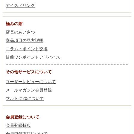
アイスドリンク
極みの館
店長のあいさつ
商品項目の見方説明
コラム・ポイント交換
焙煎ワンポイントアドバイス
その他サービスについて
ユーザーレビューについて
メールマガジン会員登録
マルトク20について
会員登録について
会員登録特典
会員登録方法について