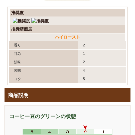
推奨度
推奨焙煎度
ハイロースト
香り
2
甘み
1
酸味
2
苦味
4
コク
5
商品説明
コーヒー豆のグリーンの状態