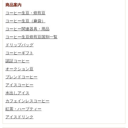
商品案内
コーヒー生豆・焙煎豆
コーヒー生豆（麻袋）
コーヒー関連器具・用品
コーヒー生豆焙煎豆国別一覧
ドリップバッグ
コーヒーギフト
認証コーヒー
オークション豆
ブレンドコーヒー
アイスコーヒー
水出しアイス
カフェインレスコーヒー
紅茶・ハーブティー
アイスドリンク