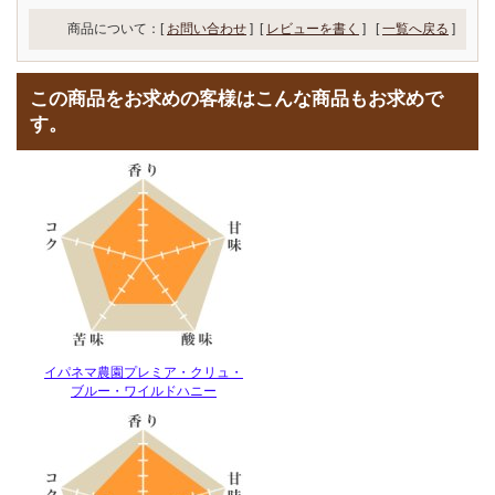
商品について：[
お問い合わせ
] [
レビューを書く
]
[
一覧へ戻る
]
この商品をお求めの客様はこんな商品もお求めで
す。
イパネマ農園プレミア・クリュ・
ブルー・ワイルドハニー