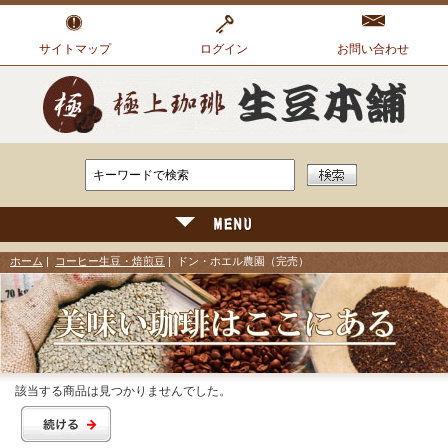
サイトマップ
ログイン
お問い合わせ
ホーム
|
コーヒー生豆・焙煎豆
| ドン・ホエル農園（完売）
該当する商品は見つかりませんでした。