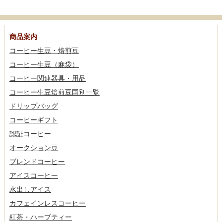
商品案内
コーヒー生豆・焙煎豆
コーヒー生豆（麻袋）
コーヒー関連器具・用品
コーヒー生豆焙煎豆国別一覧
ドリップバッグ
コーヒーギフト
認証コーヒー
オークション豆
ブレンドコーヒー
アイスコーヒー
水出しアイス
カフェインレスコーヒー
紅茶・ハーブティー