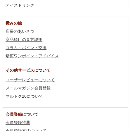
アイスドリンク
極みの館
店長のあいさつ
商品項目の見方説明
コラム・ポイント交換
焙煎ワンポイントアドバイス
その他サービスについて
ユーザーレビューについて
メールマガジン会員登録
マルトク20について
会員登録について
会員登録特典
会員登録方法について