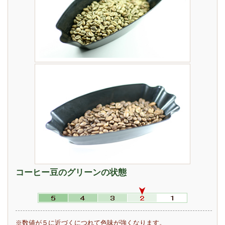
コーヒー豆のグリーンの状態
※数値が５に近づくにつれて色味が強くなります。