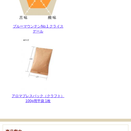
ブルーマウンテンNo.1 クライス
デール
アロマブレスパック（クラフト）
100g用平袋 1枚