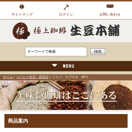
サイトマップ
ログイン
お問い合わせ
ホーム
|
コーヒー生豆・焙煎豆
| ジャバ ロブスタ AP-1
商品案内