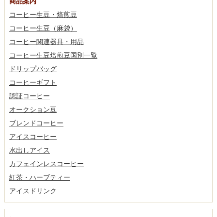
商品案内
コーヒー生豆・焙煎豆
コーヒー生豆（麻袋）
コーヒー関連器具・用品
コーヒー生豆焙煎豆国別一覧
ドリップバッグ
コーヒーギフト
認証コーヒー
オークション豆
ブレンドコーヒー
アイスコーヒー
水出しアイス
カフェインレスコーヒー
紅茶・ハーブティー
アイスドリンク