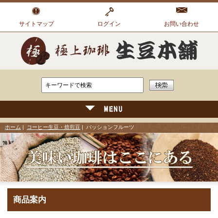
サイトマップ
ログイン
お問い合わせ
ホーム
|
コーヒー生豆・焙煎豆
| パッションフルーツ
商品案内