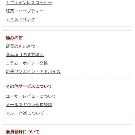
カフェインレスコーヒー
紅茶・ハーブティー
アイスドリンク
極みの館
店長のあいさつ
商品項目の見方説明
コラム・ポイント交換
焙煎ワンポイントアドバイス
その他サービスについて
ユーザーレビューについて
メールマガジン会員登録
マルトク20について
会員登録について