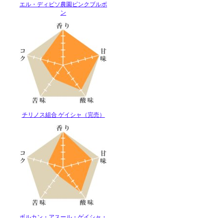
エル・ディビソ農園ピンクブルボ
ン
チリノス組合 ゲイシャ（完売）
ボルカン・アスール・ゲイシャ・