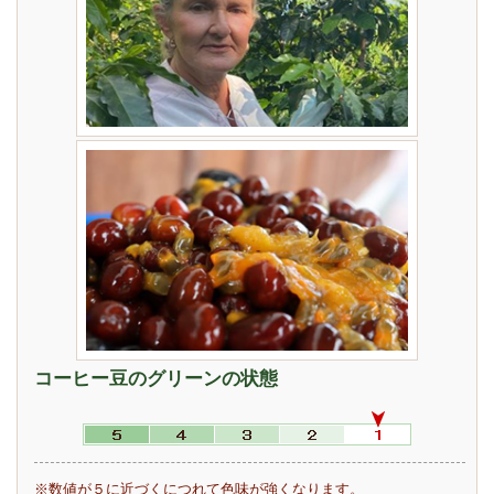
コーヒー豆のグリーンの状態
※数値が５に近づくにつれて色味が強くなります。