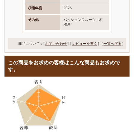
収穫年度
2025
その他
パッションフルーツ、柑
橘系
商品について：[
お問い合わせ
] [
レビューを書く
]
[
一覧へ戻る
]
この商品をお求めの客様はこんな商品もお求めで
す。