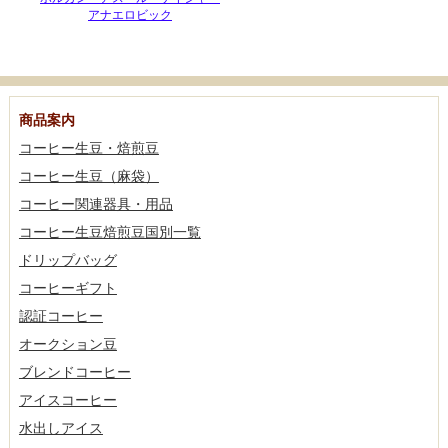
アナエロビック
商品案内
コーヒー生豆・焙煎豆
コーヒー生豆（麻袋）
コーヒー関連器具・用品
コーヒー生豆焙煎豆国別一覧
ドリップバッグ
コーヒーギフト
認証コーヒー
オークション豆
ブレンドコーヒー
アイスコーヒー
水出しアイス