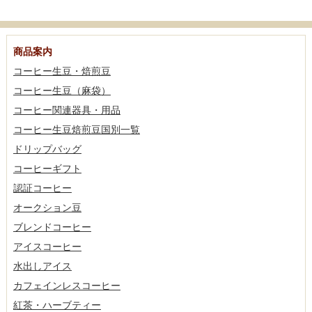
商品案内
コーヒー生豆・焙煎豆
コーヒー生豆（麻袋）
コーヒー関連器具・用品
コーヒー生豆焙煎豆国別一覧
ドリップバッグ
コーヒーギフト
認証コーヒー
オークション豆
ブレンドコーヒー
アイスコーヒー
水出しアイス
カフェインレスコーヒー
紅茶・ハーブティー