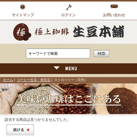
サイトマップ
ログイン
お問い合わせ
ホーム
|
コーヒー生豆・焙煎豆
| ストロベリー（完売）
該当する商品は見つかりませんでした。