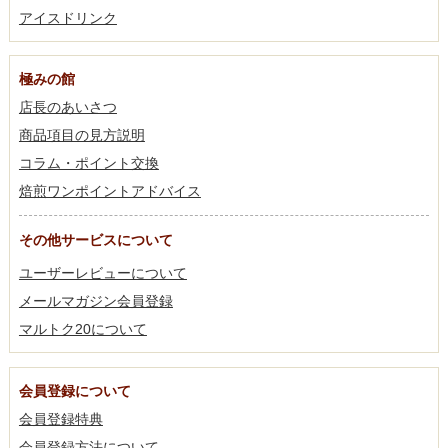
アイスドリンク
極みの館
店長のあいさつ
商品項目の見方説明
コラム・ポイント交換
焙煎ワンポイントアドバイス
その他サービスについて
ユーザーレビューについて
メールマガジン会員登録
マルトク20について
会員登録について
会員登録特典
会員登録方法について