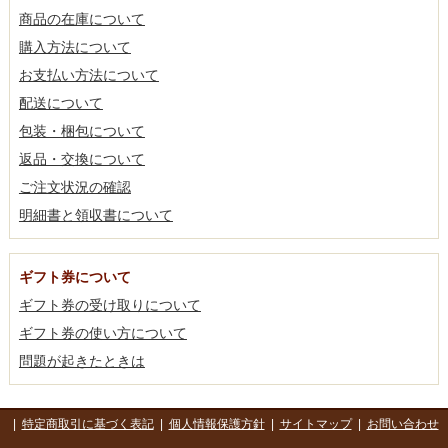
商品の在庫について
購入方法について
お支払い方法について
配送について
包装・梱包について
返品・交換について
ご注文状況の確認
明細書と領収書について
ギフト券について
ギフト券の受け取りについて
ギフト券の使い方について
問題が起きたときは
|
特定商取引に基づく表記
|
個人情報保護方針
|
サイトマップ
|
お問い合わせ