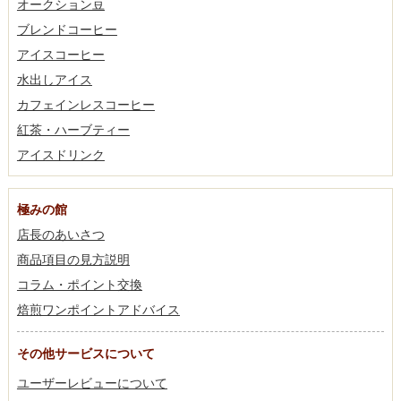
オークション豆
ブレンドコーヒー
アイスコーヒー
水出しアイス
カフェインレスコーヒー
紅茶・ハーブティー
アイスドリンク
極みの館
店長のあいさつ
商品項目の見方説明
コラム・ポイント交換
焙煎ワンポイントアドバイス
その他サービスについて
ユーザーレビューについて