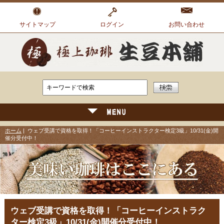
サイトマップ
ログイン
お問い合わせ
ホーム
| ウェブ受講で資格を取得！「コーヒーインストラクター検定3級」10/31(金)開
催分受付中！
ウェブ受講で資格を取得！「コーヒーインストラク
ター検定3級」10/31(金)開催分受付中！