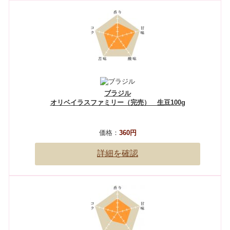
ブラジル
オリベイラスファミリー（完売） 生豆100g
価格：
360円
詳細を確認