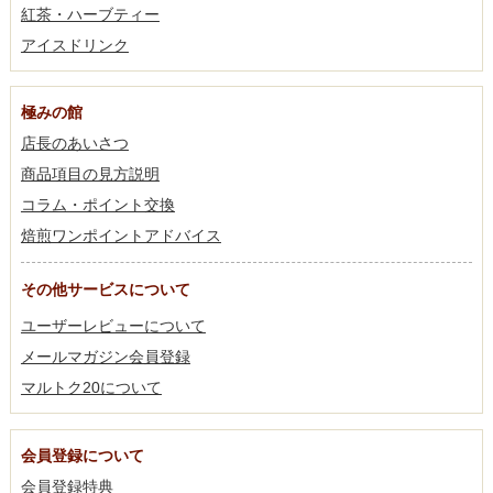
紅茶・ハーブティー
アイスドリンク
極みの館
店長のあいさつ
商品項目の見方説明
コラム・ポイント交換
焙煎ワンポイントアドバイス
その他サービスについて
ユーザーレビューについて
メールマガジン会員登録
マルトク20について
会員登録について
会員登録特典