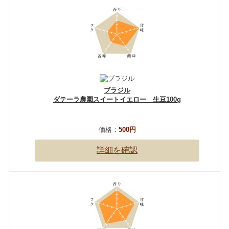
ブラジル
ダテーラ農園スイートイエロー 生豆100g
価格：
500円
詳細を確認