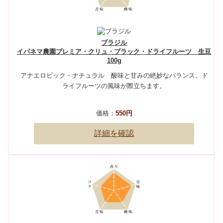
ブラジル
イパネマ農園プレミア・クリュ・ブラック・ドライフルーツ 生豆
100g
アナエロビック・ナチュラル 酸味と甘みの絶妙なバランス。ド
ライフルーツの風味が際立ちます。
価格：
550円
詳細を確認