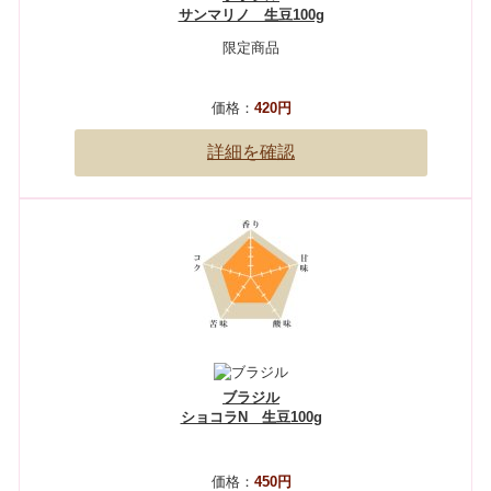
サンマリノ 生豆100g
限定商品
価格：
420円
詳細を確認
ブラジル
ショコラN 生豆100g
価格：
450円