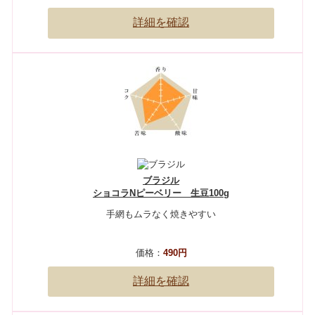
詳細を確認
ブラジル
ショコラNピーベリー 生豆100g
手網もムラなく焼きやすい
価格：
490円
詳細を確認