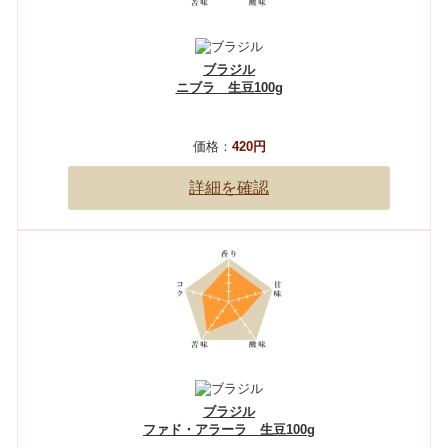
ブラジル
ニブラ 生豆100g
価格：
420円
詳細を確認
ブラジル
ファド・アラーラ 生豆100g