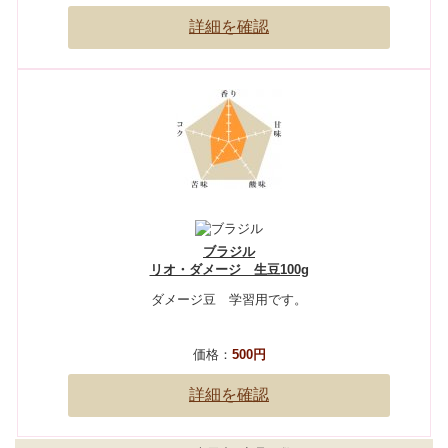
詳細を確認
ブラジル
リオ・ダメージ 生豆100g
ダメージ豆 学習用です。
価格：
500円
詳細を確認