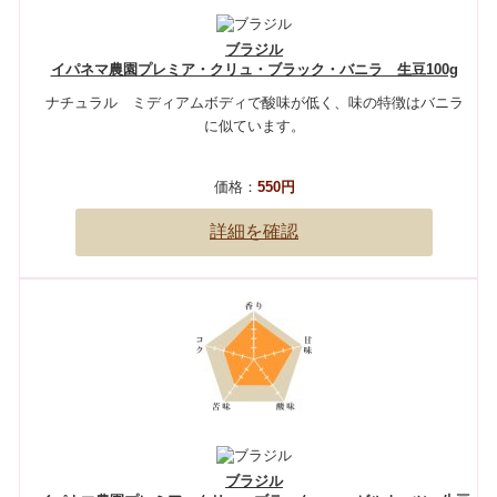
ブラジル
イパネマ農園プレミア・クリュ・ブラック・バニラ 生豆100g
ナチュラル ミディアムボディで酸味が低く、味の特徴はバニラ
に似ています。
価格：
550円
詳細を確認
ブラジル