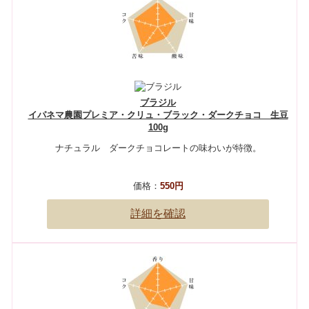
ブラジル
イパネマ農園プレミア・クリュ・ブラック・ダークチョコ 生豆
100g
ナチュラル ダークチョコレートの味わいが特徴。
価格：
550円
詳細を確認