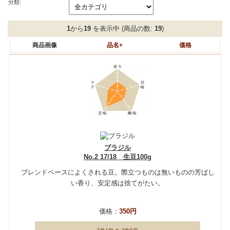
分類:
1
から
19
を表示中 (商品の数:
19
)
商品画像
品名+
価格
ブラジル
No.2 17/18 生豆100g
ブレンドベースによくされる豆。際立つものは無いものの芳ばし
い香り、安定感は捨てがたい。
価格：
350円