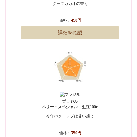
ダークカカオの香り
価格：
450円
詳細を確認
ブラジル
ベリー・スペシャル 生豆100g
今年のクロップは甘い感じ
価格：
390円