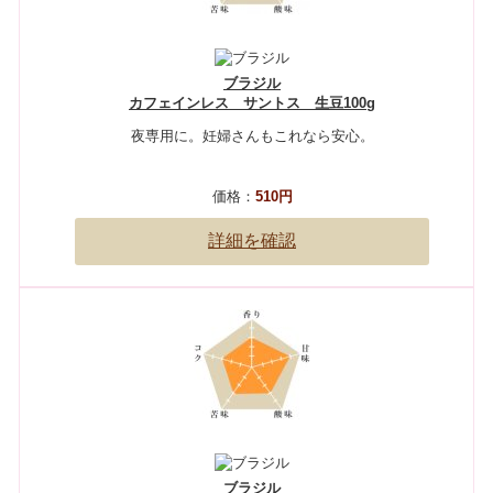
ブラジル
カフェインレス サントス 生豆100g
夜専用に。妊婦さんもこれなら安心。
価格：
510円
詳細を確認
ブラジル