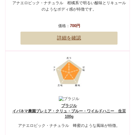
アナエロビック・ナチュラル 柑橘系で明るい酸味とリキュール
のようなボディ感が特徴です。
価格：
700円
詳細を確認
ブラジル
イパネマ農園プレミア・クリュ・ブルー・ワイルドハニー 生豆
100g
アナエロビック・ナチュラル 蜂蜜のような風味が特徴。