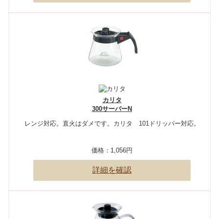
カリタ
300サーバーN
レンジ対応。直火はダメです。カリタ 101ドリッパー対応。
価格：
1,056円
詳細を確認