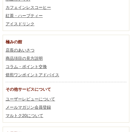
カフェインレスコーヒー
紅茶・ハーブティー
アイスドリンク
極みの館
店長のあいさつ
商品項目の見方説明
コラム・ポイント交換
焙煎ワンポイントアドバイス
その他サービスについて
ユーザーレビューについて
メールマガジン会員登録
マルトク20について