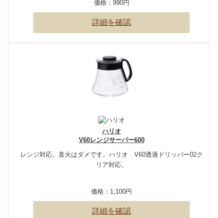
価格：
990円
詳細を確認
ハリオ
V60レンジサーバー600
レンジ対応。直火はダメです。ハリオ V60透過ドリッパー02ク
リア対応。
価格：
1,100円
詳細を確認