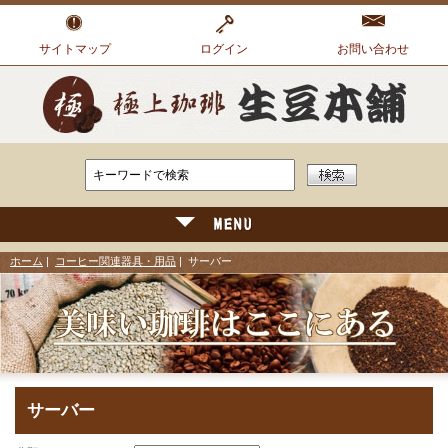
サイトマップ
ログイン
お問い合わせ
ホーム
|
コーヒー関連器具・用品
| サーバー
サーバー