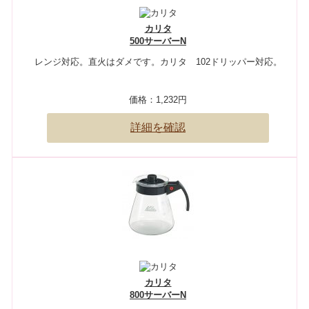
カリタ
500サーバーN
レンジ対応。直火はダメです。カリタ 102ドリッパー対応。
価格：
1,232円
詳細を確認
カリタ
800サーバーN