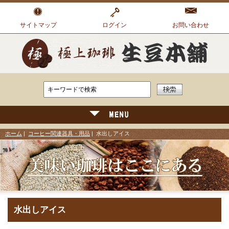
サイトマップ
ログイン
お問い合わせ
ホーム
|
コーヒー関連器具・用品
| 水出しアイス
水出しアイス