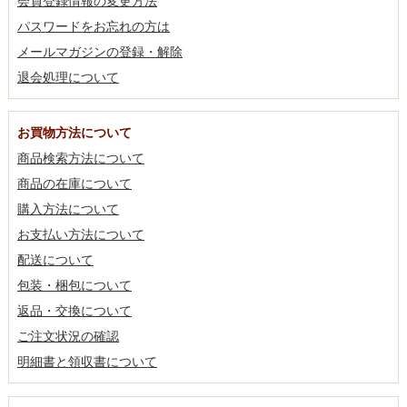
会員登録情報の変更方法
パスワードをお忘れの方は
メールマガジンの登録・解除
退会処理について
お買物方法について
商品検索方法について
商品の在庫について
購入方法について
お支払い方法について
配送について
包装・梱包について
返品・交換について
ご注文状況の確認
明細書と領収書について