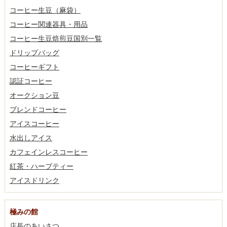
コーヒー生豆（麻袋）
コーヒー関連器具・用品
コーヒー生豆焙煎豆国別一覧
ドリップバッグ
コーヒーギフト
認証コーヒー
オークション豆
ブレンドコーヒー
アイスコーヒー
水出しアイス
カフェインレスコーヒー
紅茶・ハーブティー
アイスドリンク
極みの館
店長のあいさつ