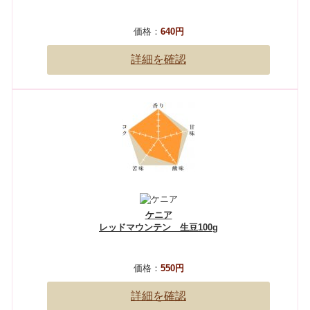
価格：
640円
詳細を確認
ケニア
レッドマウンテン 生豆100g
価格：
550円
詳細を確認