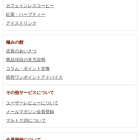
カフェインレスコーヒー
紅茶・ハーブティー
アイスドリンク
極みの館
店長のあいさつ
商品項目の見方説明
コラム・ポイント交換
焙煎ワンポイントアドバイス
その他サービスについて
ユーザーレビューについて
メールマガジン会員登録
マルトク20について
会員登録について