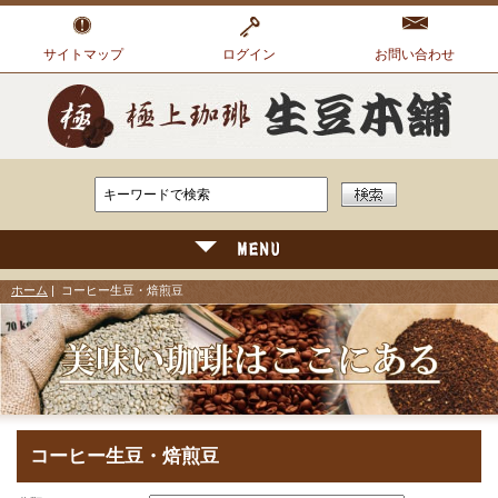
サイトマップ
ログイン
お問い合わせ
ホーム
| コーヒー生豆・焙煎豆
コーヒー生豆・焙煎豆