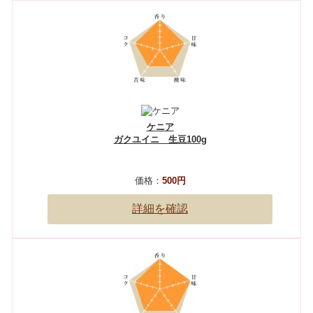
ケニア
ガクユイニ 生豆100g
価格：
500円
詳細を確認