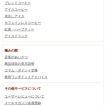
ブレンドコーヒー
アイスコーヒー
水出しアイス
カフェインレスコーヒー
紅茶・ハーブティー
アイスドリンク
極みの館
店長のあいさつ
商品項目の見方説明
コラム・ポイント交換
焙煎ワンポイントアドバイス
その他サービスについて
ユーザーレビューについて
メールマガジン会員登録