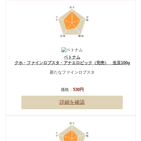
ベトナム
クホ・ファインロブスタ・アナエロビック（完売） 生豆100g
新たなファインロブスタ
価格：
530円
詳細を確認