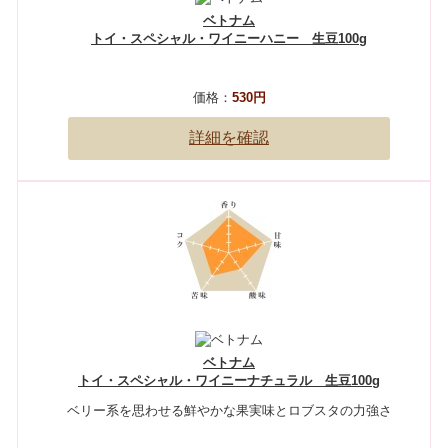
ベトナム
トイ・スペシャル・ワイニーハニー 生豆100g
価格：
530円
詳細を確認
ベトナム
トイ・スペシャル・ワイニーナチュラル 生豆100g
ベリー系を思わせる鮮やかな果実味とロブスタの力強さ