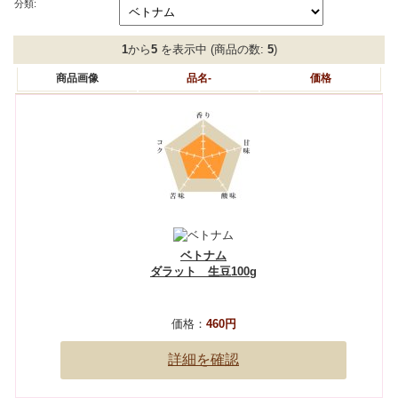
分類:
1
から
5
を表示中 (商品の数:
5
)
商品画像
品名-
価格
ベトナム
ダラット 生豆100g
価格：
460円
詳細を確認