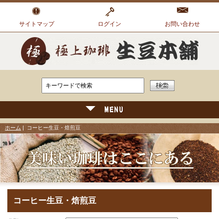
サイトマップ
ログイン
お問い合わせ
ホーム
| コーヒー生豆・焙煎豆
コーヒー生豆・焙煎豆