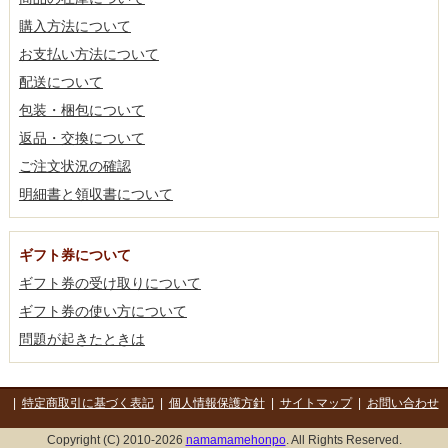
購入方法について
お支払い方法について
配送について
包装・梱包について
返品・交換について
ご注文状況の確認
明細書と領収書について
ギフト券について
ギフト券の受け取りについて
ギフト券の使い方について
問題が起きたときは
|
特定商取引に基づく表記
|
個人情報保護方針
|
サイトマップ
|
お問い合わせ
Copyright (C) 2010-2026
namamamehonpo
. All Rights Reserved.