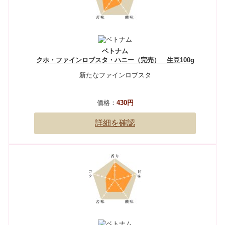
ベトナム
クホ・ファインロブスタ・ハニー（完売） 生豆100g
新たなファインロブスタ
価格：
430円
詳細を確認