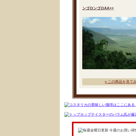
ンゴロンゴロAA++
» この商品を見て