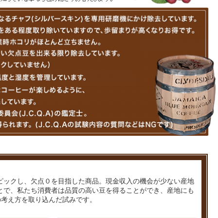
ピックし、欠点０を目指した商品。現金収入の機会が少ない産地
とで、私たち消費者は品質の高い豆を得ることができ、産地にも
の考え方を取り込んだ試みです。