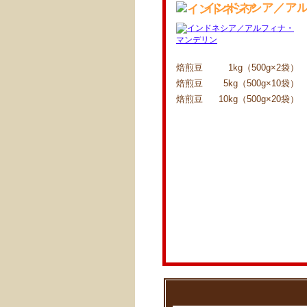
インドネシア／ア
焙煎豆
1kg（500g×2袋）
焙煎豆
5kg（500g×10袋）
焙煎豆
10kg（500g×20袋）