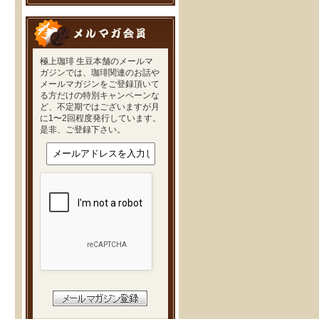
極上珈琲 生豆本舗のメールマ
ガジンでは、珈琲関連のお話や
メールマガジンをご登録頂いて
る方だけの特別キャンペーンな
ど、不定期ではございますが月
に1〜2回程度発行しています。
是非、ご登録下さい。