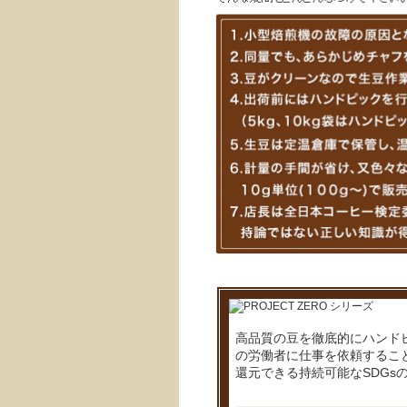
高品質の豆を徹底的にハンド
の労働者に仕事を依頼するこ
還元できる持続可能なSDGs