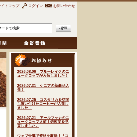
サイトマップ
ログイン
お問い合わせ
2026.08.06 ブルーレイクのニ
ュークロップが入荷しました！
2026.07.31 ケニアの新商品入
荷！
2026.07.25 コスタリカを訪問
し買い付けたコーヒーが入荷し
ました！
2026.07.21 アールマッカのニ
ュークロップ入荷！焙煎度を見
直しました。
ウェブ受講で資格を取得！「コ