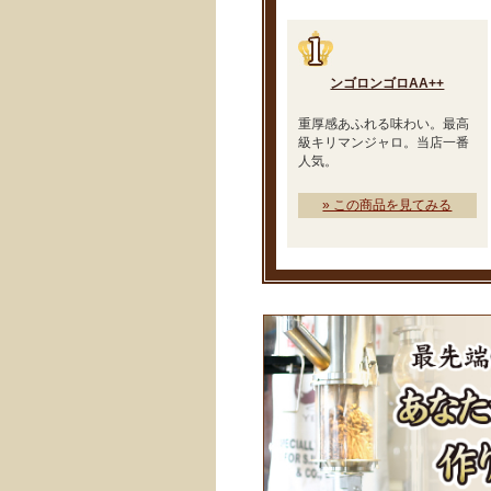
ンゴロンゴロAA++
重厚感あふれる味わい。最高
級キリマンジャロ。当店一番
人気。
» この商品を見てみる