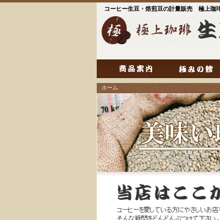
コーヒー生豆・焙煎豆の計量販売 極上珈
ホーム