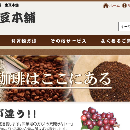
琲 生豆本舗
ホーム