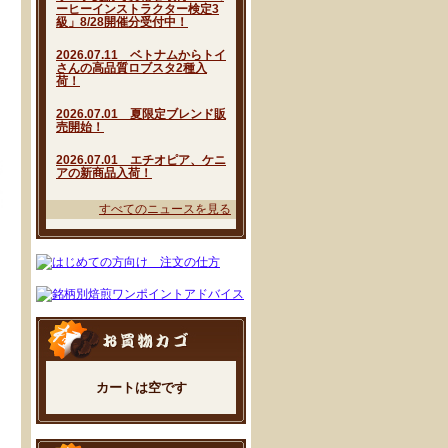
ーヒーインストラクター検定3
級」8/28開催分受付中！
2026.07.11 ベトナムからトイ
さんの高品質ロブスタ2種入
荷！
2026.07.01 夏限定ブレンド販
売開始！
2026.07.01 エチオピア、ケニ
アの新商品入荷！
すべてのニュースを見る
カートは空です