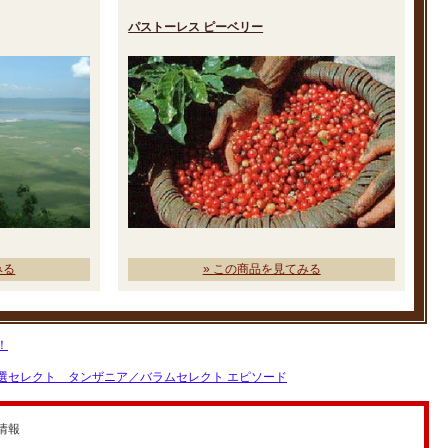
パストーレス ピーベリー
みる
» この商品を見てみる