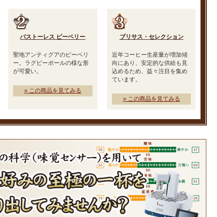
パストーレス ピーベリー
ブリサス・セレクション
聖地アンティグアのピーベリ
近年コーヒー生産量が増加傾
ー。ラグビーボールの様な形
向にあり、安定的な供給も見
が可愛い。
込めるため、益々注目を集め
ています。
» この商品を見てみる
» この商品を見てみる